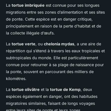
La
tortue imbriquée
est connue pour ses longues
migrations entre ses zones d’alimentation et ses sites
de ponte. Cette espèce est en danger critique,
principalement en raison de la perte d’habitat et de
la collecte illégale d’œufs.
La
tortue verte
, ou
chelonia mydas
, a une aire de
répartition qui s’étend à travers les eaux tropicales et
subtropicales du monde. Elle est particulièrement
connue pour retourner à sa plage de naissance pour
la ponte, souvent en parcourant des milliers de
kilomètres.
La
tortue olivâtre
et la
tortue de Kemp
, deux
espèces également en danger, ont des habitudes
migratoires similaires, faisant de longs voyages
entre leurs sites de ponte et leurs zones