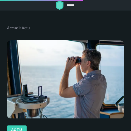
Accueil
›
Actu
ACTU