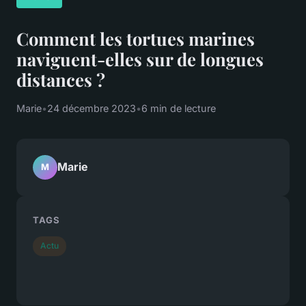
Comment les tortues marines
naviguent-elles sur de longues
distances ?
Marie
•
24 décembre 2023
•
6 min de lecture
Marie
M
TAGS
Actu